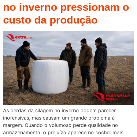
no inverno pressionam o
custo da produção
As perdas da silagem no inverno podem parecer
inofensivas, mas causam um grande problema à
margem. Quando o volumoso perde qualidade no
armazenamento, o prejuízo aparece no cocho: mais