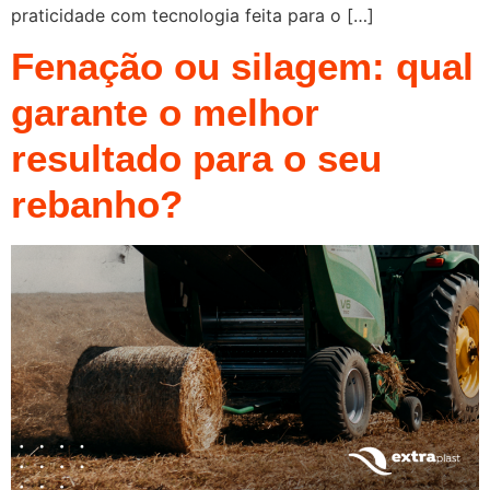
praticidade com tecnologia feita para o […]
Fenação ou silagem: qual
garante o melhor
resultado para o seu
rebanho?