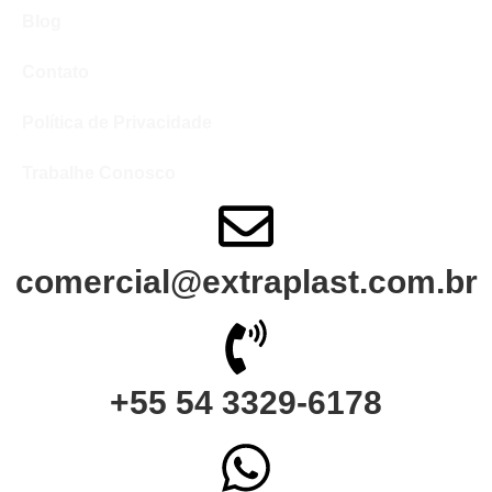
Blog
Contato
Política de Privacidade
Trabalhe Conosco
comercial@extraplast.com.br
+55 54 3329-6178