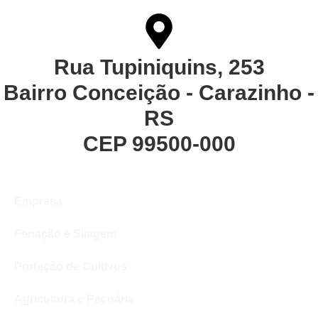
Rua Tupiniquins, 253
Bairro Conceição - Carazinho -
RS
CEP 99500-000
Empresa
Fenação e Silagem
Proteção de Cultivos
Agricultura e Pecuária